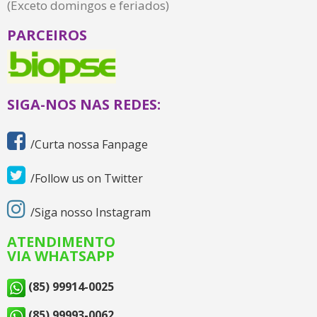
(Exceto domingos e feriados)
PARCEIROS
SIGA-NOS NAS REDES:
/Curta nossa Fanpage
/Follow us on Twitter
/Siga nosso Instagram
ATENDIMENTO
VIA WHATSAPP
(85) 99914-0025
(85) 99993-0062